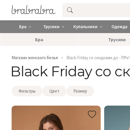
Купить нижнее женское белье ❤️ br
Бра
Трусики
Купальники
Одежда
Бра
Трусики
Магазин женского белья
Black Friday со скидками до -70%!
Black Friday со 
Фильтры
Цвет
Размер