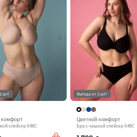
2 шт!
Выгода от 2 шт!
 комфорт
Цветной комфорт
кой спейсер 048С
Бра с чашкой спейсер 048С