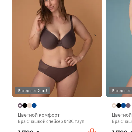
Выгода от 2 шт!
Выгода от 
Цветной комфорт
Цветной
Бра с чашкой спейсер 048С тауп
Бра с чаш