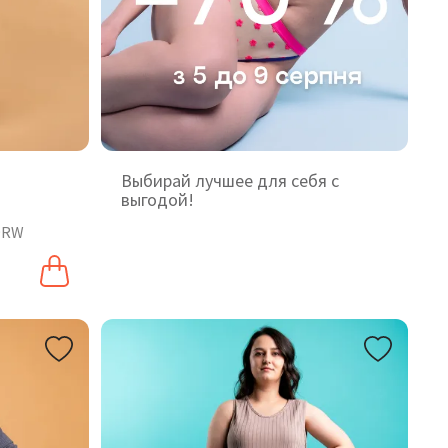
Выбирай лучшее для себя с
выгодой!
9RW