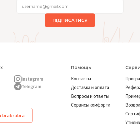
ПІДПИСАТИСЯ
ях
Помощь
Серв
Контакты
Програ
Instagram
Telegram
Доставка и оплата
Рефера
Вопросы и ответы
Пример
Сервисы комфорта
Возвр
Серти
 brabrabra
Утилиз