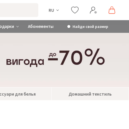
RU
одарки
Абонементы
Найди свой размер
ссуари для белья
Домашний текстиль