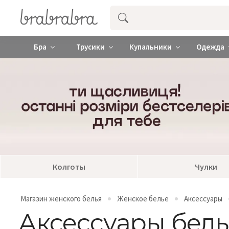
Купить нижнее женское белье ❤️ br
Бра
Трусики
Купальники
Одежда
Колготы
Чулки
Магазин женского белья
Женское белье
Аксессуары
Аксессуары бел